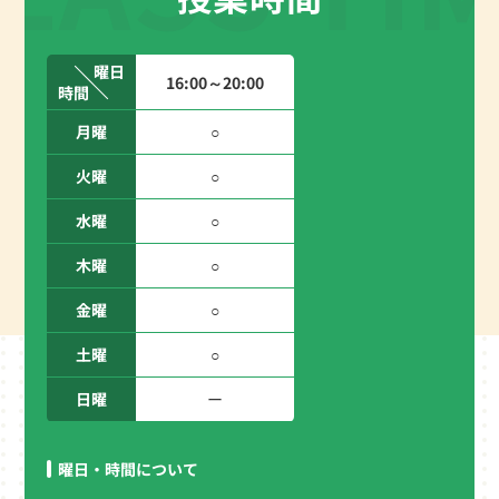
曜日
16:00～20:00
時間
月曜
○
火曜
○
水曜
○
木曜
○
金曜
○
土曜
○
日曜
ー
曜日・時間について