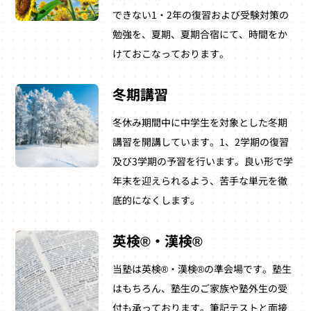
できない1・2年の復習および受験対策の
勉強を、夏期、夏期合宿にて、時間をか
けておこなっております。
冬期講習
冬休み期間中に中学生を対象とした冬期
講習を開講しています。1、2学期の復習
及び3学期の予習を行います。良い形で学
年末を迎えられるよう、苦手な単元を徹
底的になくします。
英検®・漢検®
当塾は英検®・漢検®の準会場です。塾生
はもちろん、塾生のご家族や塾外生の受
付も承っております。筆記テストと面接