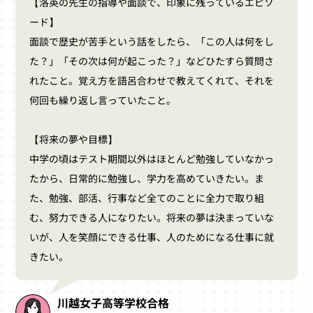
【洛英の先生の指導や面談で、印象に残っているエピソ
ード】
面談で歴史が苦手という話をしたら、「この人は何をし
た？」「その次は何が起こった？」などひたすら質問さ
れたこと。覚え方を語呂合わせで教えてくれて、それを
何回も繰り返し言っていたこと。
【将来の夢や目標】
中学の頃はテスト期間以外はほとんど勉強していなかっ
たから、日常的に勉強し、学力を高めていきたい。ま
た、勉強、部活、行事など全てのことに全力で取り組
む、努力できる人になりたい。将来の夢は決まっていな
いが、人を笑顔にできる仕事、人のためになる仕事に就
きたい。
川越女子高等学校合格