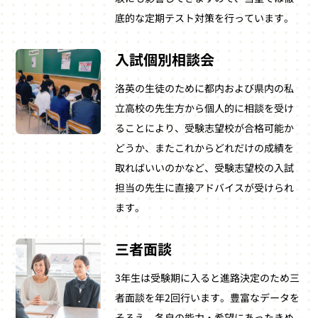
底的な定期テスト対策を行っています。
入試個別相談会
洛英の生徒のために都内および県内の私
立高校の先生方から個人的に相談を受け
ることにより、受験志望校が合格可能か
どうか、またこれからどれだけの成績を
取ればいいのかなど、受験志望校の入試
担当の先生に直接アドバイスが受けられ
ます。
三者面談
3年生は受験期に入ると進路決定のため三
者面談を年2回行います。豊富なデータを
そろえ、各自の能力・希望にあったきめ