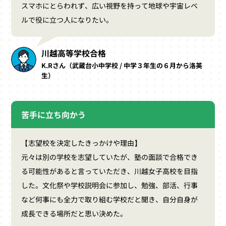
スマホにとらわれず、広い視野を持って地球や宇宙レベ
ルで役に立つ人になりたい。
川越高等学校合格
K.Rさん（武蔵台小中学校 / 中学３年生の６月から洛英
生）
苦手に立ち向かう
【志望校を決定したきっかけや理由】
元々は別の学校を志望していたが、塾の面談で合格でき
る可能性があると言っていただき、川越女子高校を目指
した。文化祭や学校説明会に参加し、勉強、部活、行事
など何事にも全力で取り組む学校だと聞き、自分自身が
成長できる場所だと思い決めた。