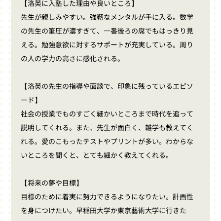
【洛英に入塾した理由や良いところ】
先生が親しみやすい。強靭なメンタルが手に入る。数学
の先生の筆圧が濃すぎて、一番後ろの席でもはっきり見
える。勉強意欲に対するサポートが充実している。周り
の人の学力の高さに感化される。
【洛英の先生の指導や面談で、印象に残っているエピソ
ード】
社会の授業でものすごく細かいところまで時代を追って
説明してくれる。また、先生が面白く、雑学も教えてく
れる。愛のこもったテストやプリントが多い。わからな
いところを聞くと、とても細かく教えてくれる。
【将来の夢や目標】
目標のために着実に努力できるようになりたい。計画性
を身につけたい。早稲田大学か東京藝術大学に行きた