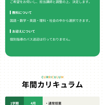
ご希望をお伺いし、担当講師と調整の上、決定します。
教科について
国語・数学・英語・理科・社会の中から選択できます。
お迎えについて
個別指導のバス送迎は行っておりません。
C
U
R
R
I
C
U
L
U
M
年間カリキュラム
1学期
4月
・通常授業