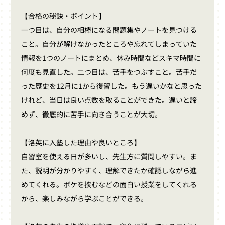
【合格の秘訣・ポイント】
一つ目は、自分の相棒になる問題集やノートを見つける
こと。自分が解けなかったところや忘れてしまっていた
情報を1つのノートにまとめ、休み時間などスキマ時間に
何度も見直した。二つ目は、苦手をつぶすこと。苦手だ
った歴史を12月に1から復習した。もう遅いかなと思った
けれど、当日は良い点数を取ることができた。遅いと諦
めず、徹底的に苦手に向き合うことが大切。
【洛英に入塾した理由や良いところ】
自習室を使える日が多いし、先生方に質問しやすい。ま
た、説明が分かりやすく、理解できたか確認しながら進
めてくれる。ボケを挟むなどの面白い授業をしてくれる
から、楽しみながら学ぶことができる。